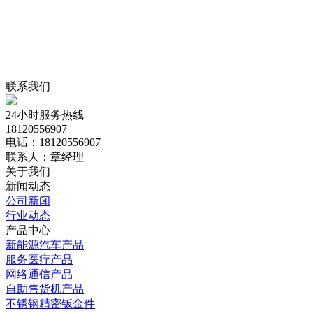
联系我们
24小时服务热线
18120556907
电话：18120556907
联系人：章经理
关于我们
新闻动态
公司新闻
行业动态
产品中心
新能源汽车产品
服务医疗产品
网络通信产品
自助售货机产品
不锈钢精密钣金件