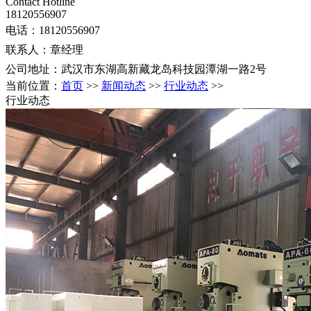
Contact Hotline
18120556907
电话：18120556907
联系人：章经理
公司地址：武汉市东湖高新藏龙岛科技园潭湖一路2号
当前位置：
首页
>>
新闻动态
>>
行业动态
>>
行业动态