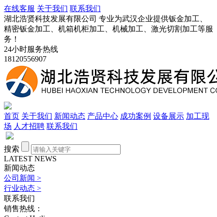
在线客服
关于我们
联系我们
湖北浩贤科技发展有限公司 专业为武汉企业提供钣金加工、
精密钣金加工、机箱机柜加工、机械加工、激光切割加工等服
务！
24小时服务热线
18120556907
首页
关于我们
新闻动态
产品中心
成功案例
设备展示
加工现
场
人才招聘
联系我们
搜索
LATEST NEWS
新闻动态
公司新闻
>
行业动态
>
联系我们
销售热线：