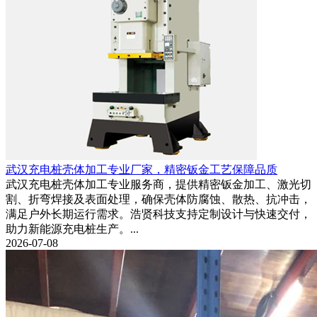
武汉充电桩壳体加工专业厂家，精密钣金工艺保障品质
武汉充电桩壳体加工专业服务商，提供精密钣金加工、激光切
割、折弯焊接及表面处理，确保壳体防腐蚀、散热、抗冲击，
满足户外长期运行需求。浩贤科技支持定制设计与快速交付，
助力新能源充电桩生产。...
2026-07-08