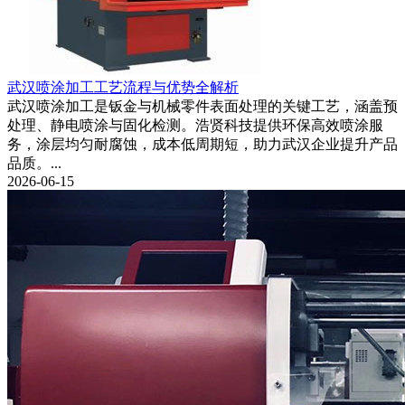
武汉喷涂加工工艺流程与优势全解析
武汉喷涂加工是钣金与机械零件表面处理的关键工艺，涵盖预
处理、静电喷涂与固化检测。浩贤科技提供环保高效喷涂服
务，涂层均匀耐腐蚀，成本低周期短，助力武汉企业提升产品
品质。...
2026-06-15