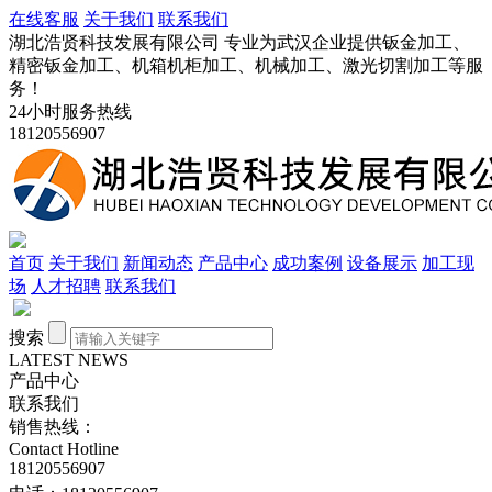
在线客服
关于我们
联系我们
湖北浩贤科技发展有限公司 专业为武汉企业提供钣金加工、
精密钣金加工、机箱机柜加工、机械加工、激光切割加工等服
务！
24小时服务热线
18120556907
首页
关于我们
新闻动态
产品中心
成功案例
设备展示
加工现
场
人才招聘
联系我们
搜索
LATEST NEWS
产品中心
联系我们
销售热线：
Contact Hotline
18120556907