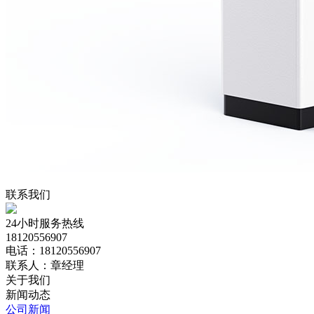
联系我们
24小时服务热线
18120556907
电话：18120556907
联系人：章经理
关于我们
新闻动态
公司新闻