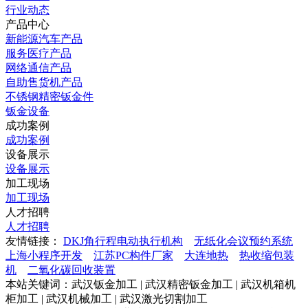
行业动态
产品中心
新能源汽车产品
服务医疗产品
网络通信产品
自助售货机产品
不锈钢精密钣金件
钣金设备
成功案例
成功案例
设备展示
设备展示
加工现场
加工现场
人才招聘
人才招聘
友情链接：
DKJ角行程电动执行机构
无纸化会议预约系统
上海小程序开发
江苏PC构件厂家
大连地热
热收缩包装
机
二氧化碳回收装置
本站关键词：武汉钣金加工 | 武汉精密钣金加工 | 武汉机箱机
柜加工 | 武汉机械加工 | 武汉激光切割加工