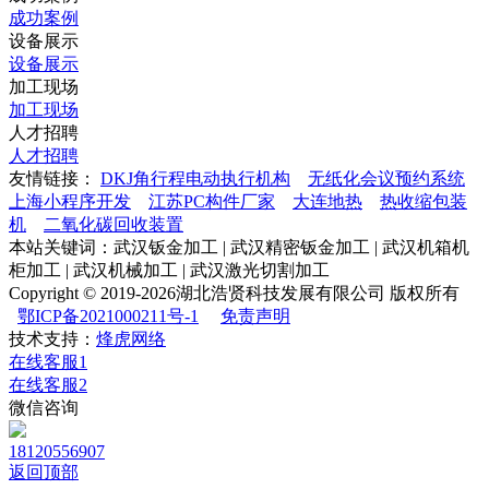
成功案例
设备展示
设备展示
加工现场
加工现场
人才招聘
人才招聘
友情链接：
DKJ角行程电动执行机构
无纸化会议预约系统
上海小程序开发
江苏PC构件厂家
大连地热
热收缩包装
机
二氧化碳回收装置
本站关键词：武汉钣金加工 | 武汉精密钣金加工 | 武汉机箱机
柜加工 | 武汉机械加工 | 武汉激光切割加工
Copyright © 2019-2026湖北浩贤科技发展有限公司 版权所有
鄂ICP备2021000211号-1
免责声明
技术支持：
烽虎网络
在线客服1
在线客服2
微信咨询
18120556907
返回顶部