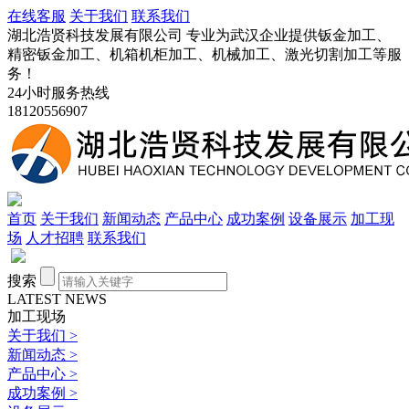
在线客服
关于我们
联系我们
湖北浩贤科技发展有限公司 专业为武汉企业提供钣金加工、
精密钣金加工、机箱机柜加工、机械加工、激光切割加工等服
务！
24小时服务热线
18120556907
首页
关于我们
新闻动态
产品中心
成功案例
设备展示
加工现
场
人才招聘
联系我们
搜索
LATEST NEWS
加工现场
关于我们
>
新闻动态
>
产品中心
>
成功案例
>