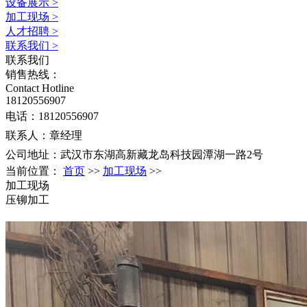
设备展示
>
加工现场
>
人才招聘
>
联系我们
>
联系我们
销售热线：
Contact Hotline
18120556907
电话：18120556907
联系人：章经理
公司地址：武汉市东湖高新藏龙岛科技园潭湖一路2号
当前位置：
首页
>>
加工现场
>>
加工现场
压铆加工